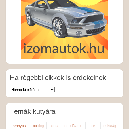
Ha régebbi cikkek is érdekelnek:
Témák kutyára
aranyos
boldog
cica
csodálatos
cuki
cukiság