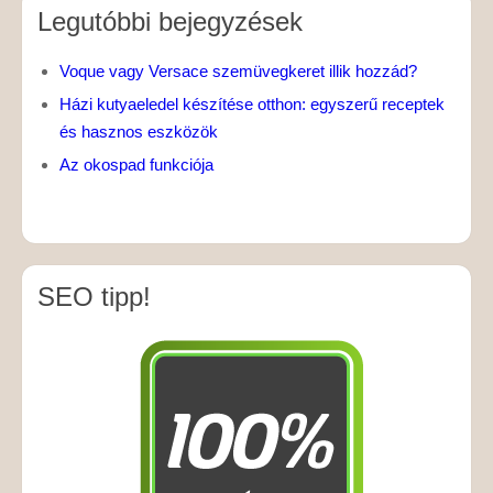
Legutóbbi bejegyzések
Voque vagy Versace szemüvegkeret illik hozzád?
Házi kutyaeledel készítése otthon: egyszerű receptek
és hasznos eszközök
Az okospad funkciója
SEO tipp!