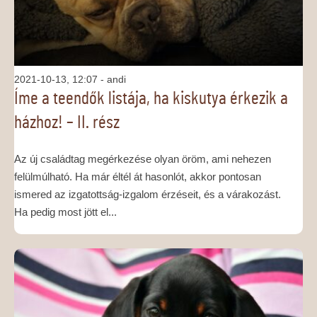
2021-10-13, 12:07
- andi
Íme a teendők listája, ha kiskutya érkezik a
házhoz! – II. rész
Az új családtag megérkezése olyan öröm, ami nehezen
felülmúlható. Ha már éltél át hasonlót, akkor pontosan
ismered az izgatottság-izgalom érzéseit, és a várakozást.
Ha pedig most jött el...