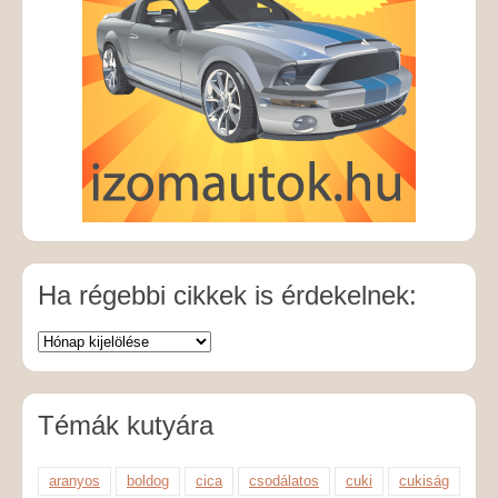
Ha régebbi cikkek is érdekelnek:
Témák kutyára
aranyos
boldog
cica
csodálatos
cuki
cukiság