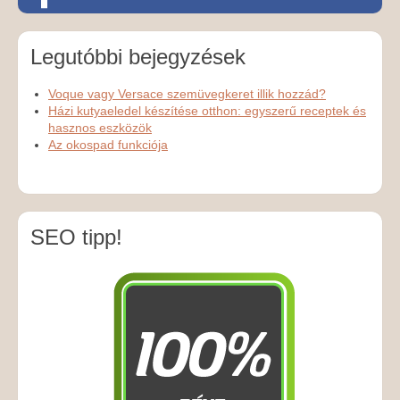
Legutóbbi bejegyzések
Voque vagy Versace szemüvegkeret illik hozzád?
Házi kutyaeledel készítése otthon: egyszerű receptek és
hasznos eszközök
Az okospad funkciója
SEO tipp!