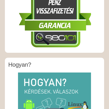
Hogyan?