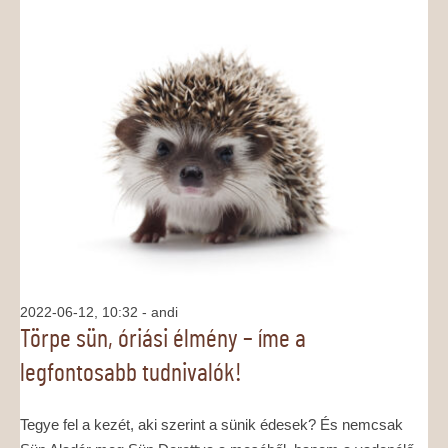
2022-06-12, 10:32
- andi
Törpe sün, óriási élmény – íme a
legfontosabb tudnivalók!
Tegye fel a kezét, aki szerint a sünik édesek? És nemcsak