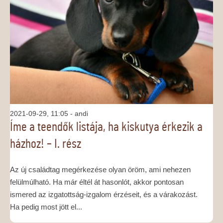
2021-09-29, 11:05
- andi
Íme a teendők listája, ha kiskutya érkezik a
házhoz! – I. rész
Az új családtag megérkezése olyan öröm, ami nehezen
felülmúlható. Ha már éltél át hasonlót, akkor pontosan
ismered az izgatottság-izgalom érzéseit, és a várakozást.
Ha pedig most jött el...