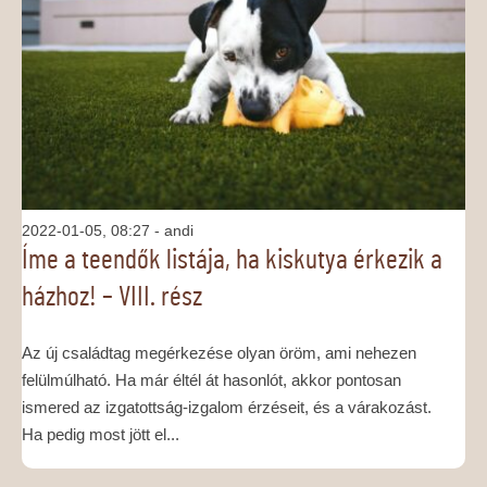
2022-01-05, 08:27
- andi
Íme a teendők listája, ha kiskutya érkezik a
házhoz! – VIII. rész
Az új családtag megérkezése olyan öröm, ami nehezen
felülmúlható. Ha már éltél át hasonlót, akkor pontosan
ismered az izgatottság-izgalom érzéseit, és a várakozást.
Ha pedig most jött el...