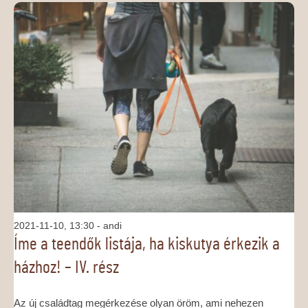
2021-11-10, 13:30
- andi
Íme a teendők listája, ha kiskutya érkezik a
házhoz! – IV. rész
Az új családtag megérkezése olyan öröm, ami nehezen