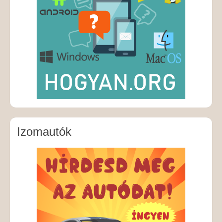
Izomautók