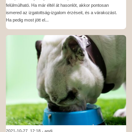
felülmúlható. Ha már éltél át hasonlót, akkor pontosan
ismered az izgatottság-izgalom érzéseit, és a várakozást.
Ha pedig most jött el...
2021-10-27, 12:18
- andi