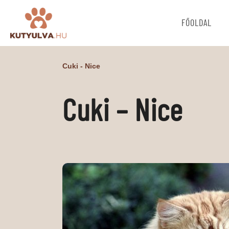
FŐOLDAL
Cuki - Nice
Cuki – Nice