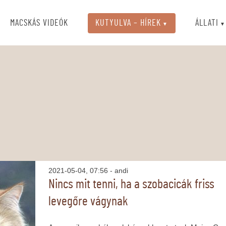
MACSKÁS VIDEÓK
KUTYULVA – HÍREK
ÁLLATI
2021-05-04, 07:56
- andi
Nincs mit tenni, ha a szobacicák friss
levegőre vágynak