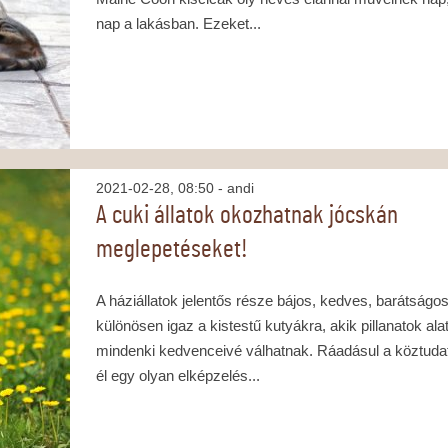
nap a lakásban. Ezeket...
2021-02-28, 08:50
- andi
A cuki állatok okozhatnak jócskán
meglepetéseket!
A háziállatok jelentős része bájos, kedves, barátságo
különösen igaz a kistestű kutyákra, akik pillanatok alat
mindenki kedvenceivé válhatnak. Ráadásul a köztuda
él egy olyan elképzelés...