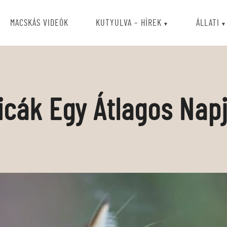
MACSKÁS VIDEÓK
KUTYULVA – HÍREK
ÁLLATI
icák Egy Átlagos Nap