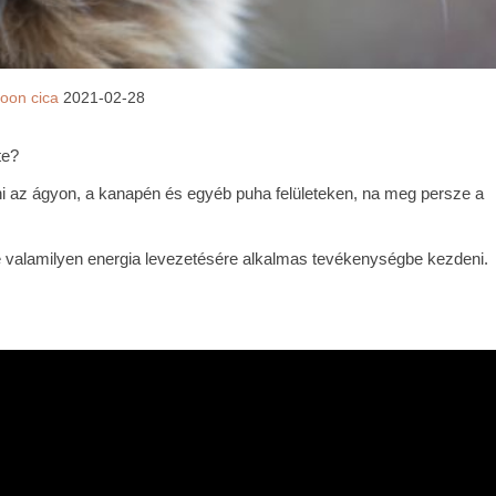
oon cica
2021-02-28
te?
ni az ágyon, a kanapén és egyéb puha felületeken, na meg persze a
je valamilyen energia levezetésére alkalmas tevékenységbe kezdeni.