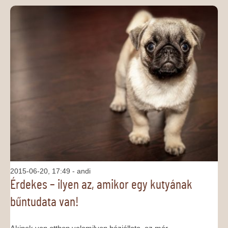
2015-06-20, 17:49
- andi
Érdekes – ilyen az, amikor egy kutyának
bűntudata van!