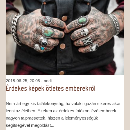
2018-06-25, 20:05
- andi
Érdekes képek ötletes emberekről
Nem árt egy kis találékonyság, ha valaki igazán sikeres akar
lenni az életben. Ezeken az érdekes fotókon lévő emberek
nagyon talpraesettek, hiszen a leleményességük
segítségével megoldást...