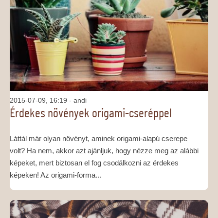
2015-07-09, 16:19
- andi
Érdekes növények origami-cseréppel
Láttál már olyan növényt, aminek origami-alapú cserepe
volt? Ha nem, akkor azt ajánljuk, hogy nézze meg az alábbi
képeket, mert biztosan el fog csodálkozni az érdekes
képeken! Az origami-forma...