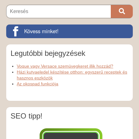
Kövess minket!
Legutóbbi bejegyzések
Voque vagy Versace szemüvegkeret illik hozzád?
Házi kutyaeledel készítése otthon: egyszerű receptek és
hasznos eszközök
Az okospad funkciója
SEO tipp!