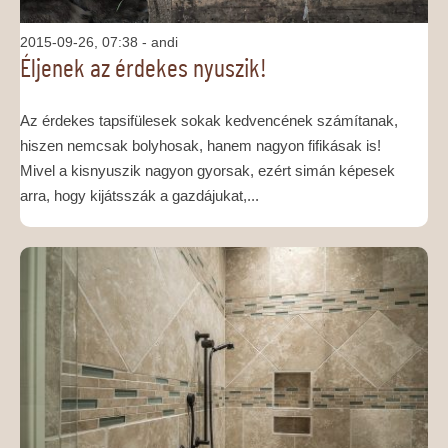
2015-09-26, 07:38
- andi
Éljenek az érdekes nyuszik!
Az érdekes tapsifülesek sokak kedvencének számítanak,
hiszen nemcsak bolyhosak, hanem nagyon fifikásak is!
Mivel a kisnyuszik nagyon gyorsak, ezért simán képesek
arra, hogy kijátsszák a gazdájukat,...