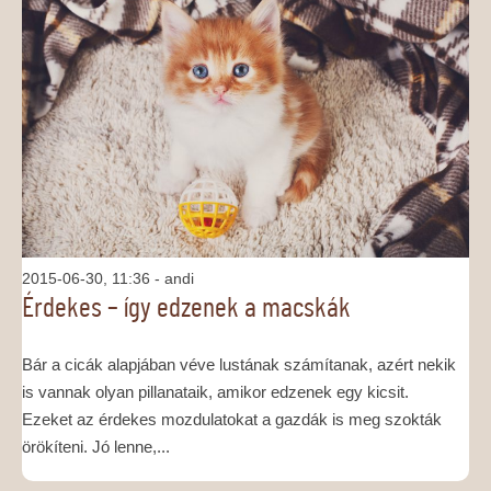
2015-06-30, 11:36
- andi
Érdekes – így edzenek a macskák
Bár a cicák alapjában véve lustának számítanak, azért nekik
is vannak olyan pillanataik, amikor edzenek egy kicsit.
Ezeket az érdekes mozdulatokat a gazdák is meg szokták
örökíteni. Jó lenne,...