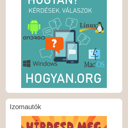
Izomautók