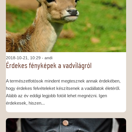
MÉDIAAJÁNLAT
KAPCSOLAT
2018-10-21, 10:29
- andi
Érdekes fényképek a vadvilágról
A természetfotósok mindent megtesznek annak érdekében,
hogy érdekes felvételeket készítsenek a vadállatok életéről.
Alább az év eddigi legjobb fotóit lehet megnézni. Igen
érdekesek, hiszen...