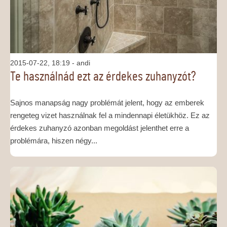
2015-07-22, 18:19
- andi
Te használnád ezt az érdekes zuhanyzót?
Sajnos manapság nagy problémát jelent, hogy az emberek
rengeteg vizet használnak fel a mindennapi életükhöz. Ez az
érdekes zuhanyzó azonban megoldást jelenthet erre a
problémára, hiszen négy...