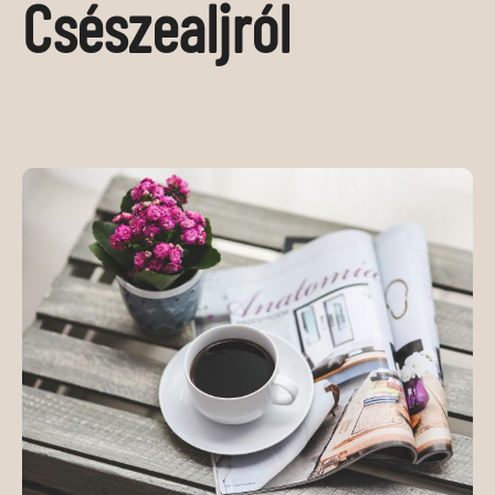
Csészealjról
MÉDIAAJÁNLAT
KAPCSOLAT