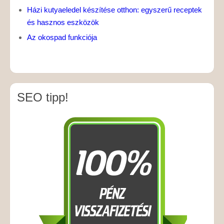
Házi kutyaeledel készítése otthon: egyszerű receptek
és hasznos eszközök
Az okospad funkciója
SEO tipp!