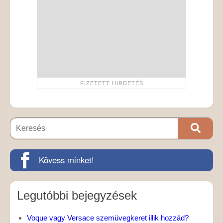
Kövess minket!
Legutóbbi bejegyzések
Voque vagy Versace szemüvegkeret illik hozzád?