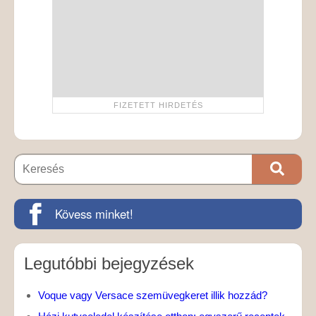
Kövess minket!
Legutóbbi bejegyzések
Voque vagy Versace szemüvegkeret illik hozzád?