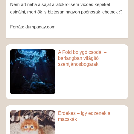
Nem árt néha a saját állatokról sem vicces képeket
csinálni, mert ők is biztosan nagyon poénosak lehetnek :’)
Forrás: dumpaday.com
A Föld bolygó csodái –
barlangban világító
szentjánosbogarak
Érdekes – így edzenek a
macskák