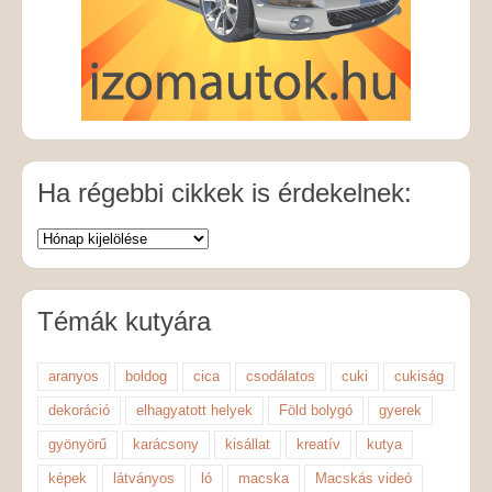
Ha régebbi cikkek is érdekelnek:
Témák kutyára
aranyos
boldog
cica
csodálatos
cuki
cukiság
dekoráció
elhagyatott helyek
Föld bolygó
gyerek
gyönyörű
karácsony
kisállat
kreatív
kutya
képek
látványos
ló
macska
Macskás videó