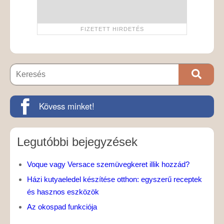
Kövess minket!
Legutóbbi bejegyzések
Voque vagy Versace szemüvegkeret illik hozzád?
Házi kutyaeledel készítése otthon: egyszerű receptek
és hasznos eszközök
Az okospad funkciója