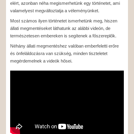
elért, azonban néha megismerhetünk egy történetet, ami
valamelyest megváltoztatja a véleményünket.
Most számos ilyen történetet ismerhetünk meg, hiszen
állati megmentéseket láthatunk az alábbi videón, de
természetesen embereken is segítenek a főszereplők.
Néhány állati megmentéshez valóban emberfeletti erőre
és önfeláldozásra van szükség, minden tiszteletet
megérdemelnek a videók hősei.