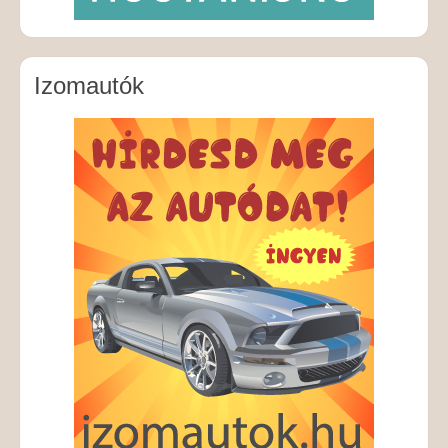
Izomautók