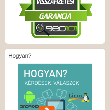
Hogyan?