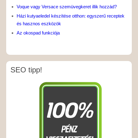
Voque vagy Versace szemüvegkeret illik hozzád?
Házi kutyaeledel készítése otthon: egyszerű receptek
és hasznos eszközök
Az okospad funkciója
SEO tipp!