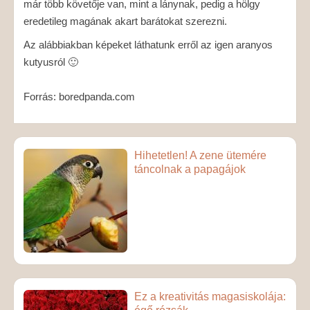
már több követője van, mint a lánynak, pedig a hölgy
eredetileg magának akart barátokat szerezni.
Az alábbiakban képeket láthatunk erről az igen aranyos
kutyusról 🙂
Forrás: boredpanda.com
Hihetetlen! A zene ütemére
táncolnak a papagájok
Ez a kreativitás magasiskolája: