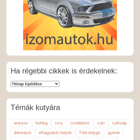
Ha régebbi cikkek is érdekelnek:
Témák kutyára
aranyos
boldog
cica
csodálatos
cuki
cukiság
dekoráció
elhagyatott helyek
Föld bolygó
gyerek