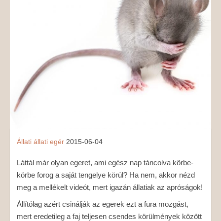
MÉDIAAJÁNLAT
KAPCSOLAT
Állati
állati
egér
2015-06-04
Láttál már olyan egeret, ami egész nap táncolva körbe-
körbe forog a saját tengelye körül? Ha nem, akkor nézd
meg a mellékelt videót, mert igazán állatiak az apróságok!
Állítólag azért csinálják az egerek ezt a fura mozgást,
mert eredetileg a faj teljesen csendes körülmények között