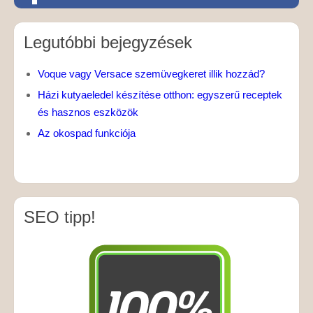
Legutóbbi bejegyzések
Voque vagy Versace szemüvegkeret illik hozzád?
Házi kutyaeledel készítése otthon: egyszerű receptek
és hasznos eszközök
Az okospad funkciója
SEO tipp!