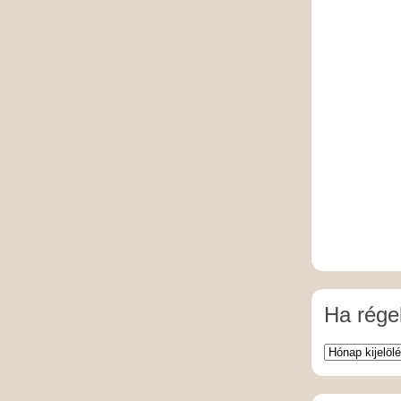
Ha régeb