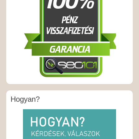
Hogyan?