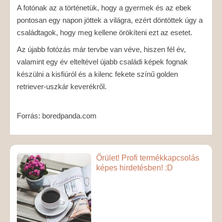
A fotónak az a történetük, hogy a gyermek és az ebek
pontosan egy napon jöttek a világra, ezért döntöttek úgy a
családtagok, hogy meg kellene örökíteni ezt az esetet.
Az újabb fotózás már tervbe van véve, hiszen fél év,
valamint egy év elteltével újabb családi képek fognak
készülni a kisfiúról és a kilenc fekete színű golden
retriever-uszkár keverékről.
Forrás: boredpanda.com
Őrület! Profi termékkapcsolás
képes hirdetésben! :D