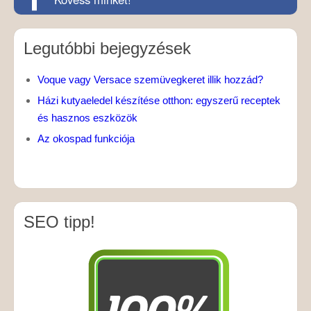
Legutóbbi bejegyzések
Voque vagy Versace szemüvegkeret illik hozzád?
Házi kutyaeledel készítése otthon: egyszerű receptek
és hasznos eszközök
Az okospad funkciója
SEO tipp!