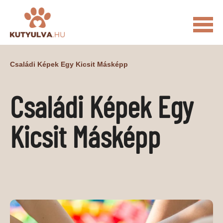
FŐOLDAL
Családi Képek Egy Kicsit Másképp
MACSKÁS VIDEÓK
Családi Képek Egy
KUTYULVA – HÍREK
CUKI
ÉLETKÉPEK
NÖVÉNYEK
Kicsit Másképp
ÁLLATI
ÁLLATI ELEDELEK
ÁLLATI FELSZERELÉSEK
ÁLLATI SZOLGÁLTATÁSOK
PR CIKKEK