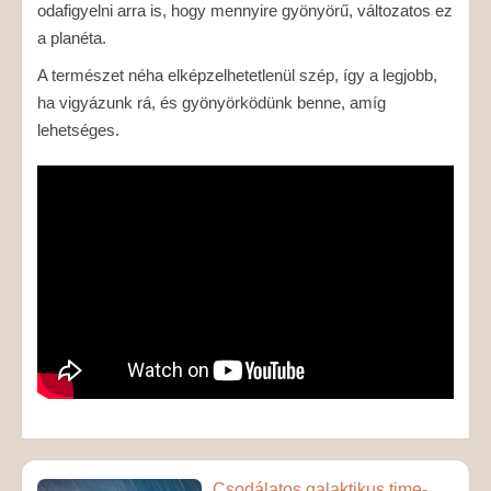
odafigyelni arra is, hogy mennyire gyönyörű, változatos ez
a planéta.
A természet néha elképzelhetetlenül szép, így a legjobb,
ha vigyázunk rá, és gyönyörködünk benne, amíg
lehetséges.
Csodálatos galaktikus time-