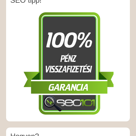
SEO tipp!