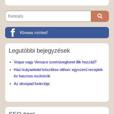
Kövess minket!
Legutóbbi bejegyzések
Voque vagy Versace szemüvegkeret illik hozzád?
Házi kutyaeledel készítése otthon: egyszerű receptek
és hasznos eszközök
Az okospad funkciója