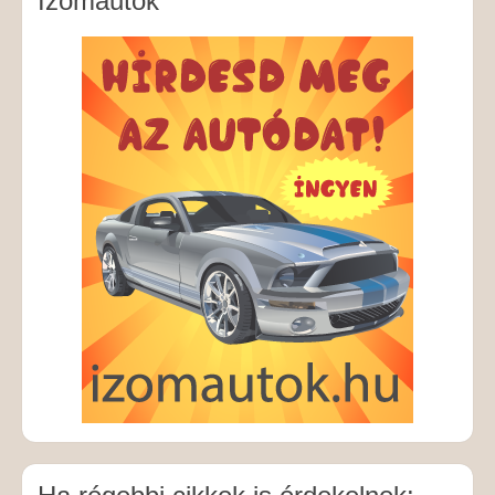
Izomautók