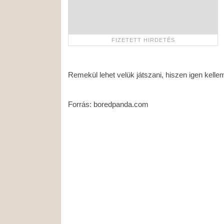
Remekül lehet velük játszani, hiszen igen kel
Forrás: boredpanda.com