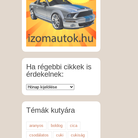
Ha régebbi cikkek is
érdekelnek:
Témák kutyára
aranyos
boldog
cica
csodálatos
cuki
cukiság