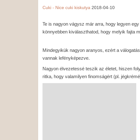
Cuki - Nice
cuki
kiskutya
2018-04-10
Te is nagyon vágysz már arra, hogy legyen egy 
könnyebben kiválaszthatod, hogy melyik fajta me
Mindegyikük nagyon aranyos, ezért a válogatás
vannak lefényképezve.
Nagyon élvezetessé teszik az életet, hiszen f
ritka, hogy valamilyen finomságért (pl. jégkrém