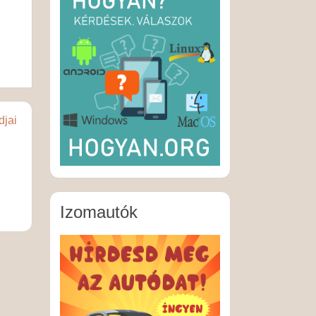
djai
Izomautók