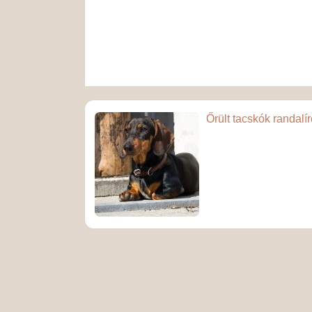
Őrült tacskók randalí