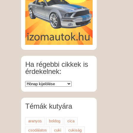
Ha régebbi cikkek is
érdekelnek:
Témák kutyára
aranyos
boldog
cica
csodálatos
cuki
cukiság