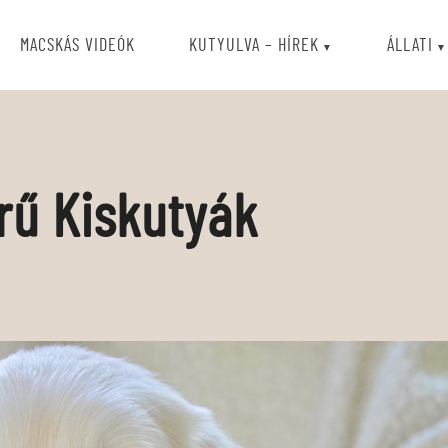
MACSKÁS VIDEÓK
KUTYULVA – HÍREK
ÁLLATI
rű Kiskutyák