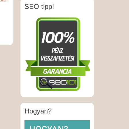
SEO tipp!
Hogyan?