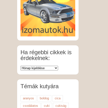
Ha régebbi cikkek is
érdekelnek:
Témák kutyára
aranyos
boldog
cica
csodálatos
cuki
cukiság