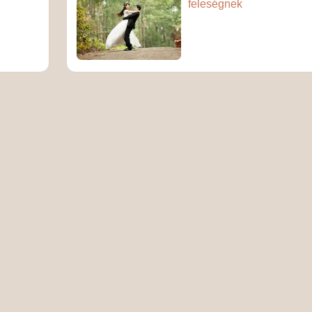
feleségnek