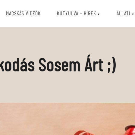
MACSKÁS VIDEÓK
KUTYULVA – HÍREK
ÁLLATI
kodás Sosem Árt ;)