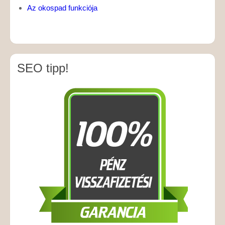
Az okospad funkciója
SEO tipp!