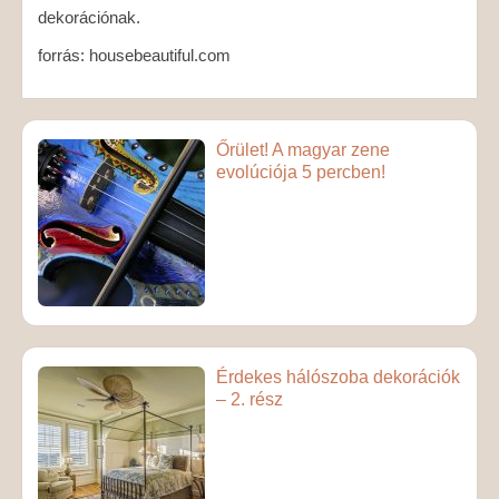
dekorációnak.
forrás: housebeautiful.com
Őrület! A magyar zene
evolúciója 5 percben!
Érdekes hálószoba dekorációk
– 2. rész