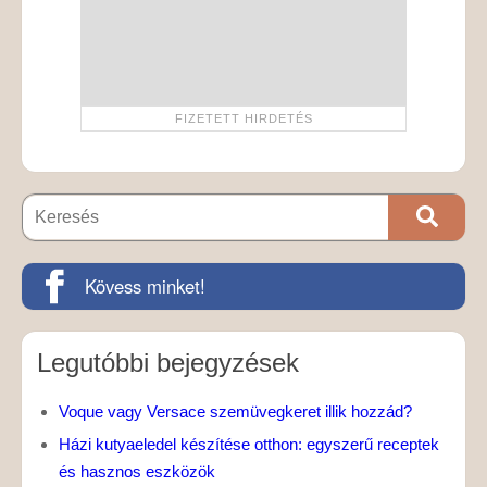
Kövess minket!
Legutóbbi bejegyzések
Voque vagy Versace szemüvegkeret illik hozzád?
Házi kutyaeledel készítése otthon: egyszerű receptek
és hasznos eszközök