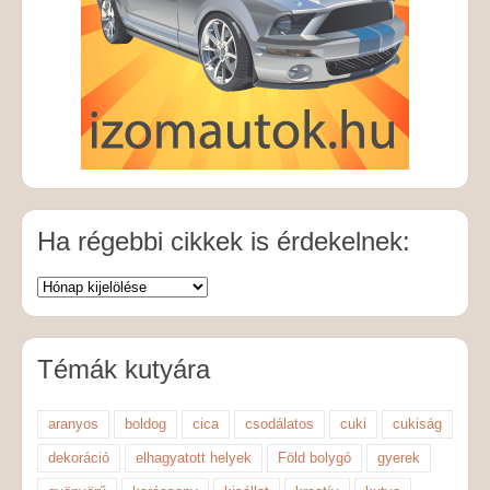
Ha régebbi cikkek is érdekelnek:
Témák kutyára
aranyos
boldog
cica
csodálatos
cuki
cukiság
dekoráció
elhagyatott helyek
Föld bolygó
gyerek