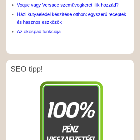
Voque vagy Versace szemüvegkeret illik hozzád?
Házi kutyaeledel készítése otthon: egyszerű receptek
és hasznos eszközök
Az okospad funkciója
SEO tipp!