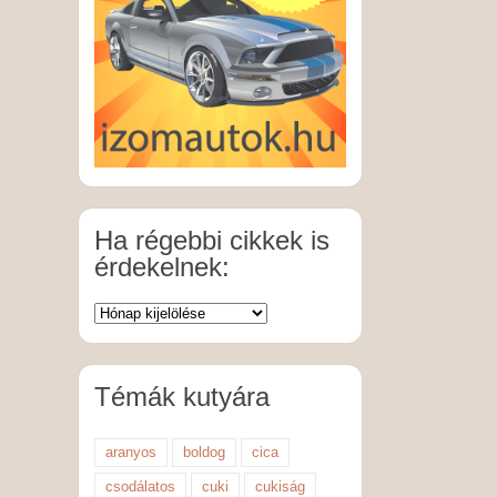
Ha régebbi cikkek is
érdekelnek:
Témák kutyára
aranyos
boldog
cica
csodálatos
cuki
cukiság