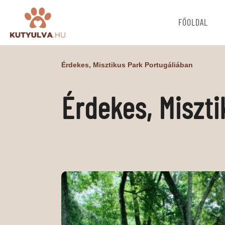
FŐOLDAL
Érdekes, Misztikus Park Portugáliában
Érdekes, Miszt