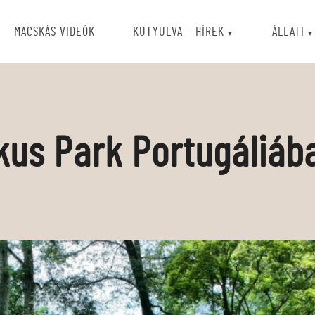
MACSKÁS VIDEÓK
KUTYULVA – HÍREK
ÁLLATI
ikus Park Portugáliáb