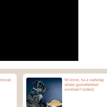
orozat:
Mi lenne, ha a vadvilág
állatai gyorsételeket
ennének? (videó)