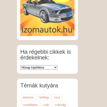
Ha régebbi cikkek is
érdekelnek:
Témák kutyára
aranyos
boldog
cica
csodálatos
cuki
cukiság