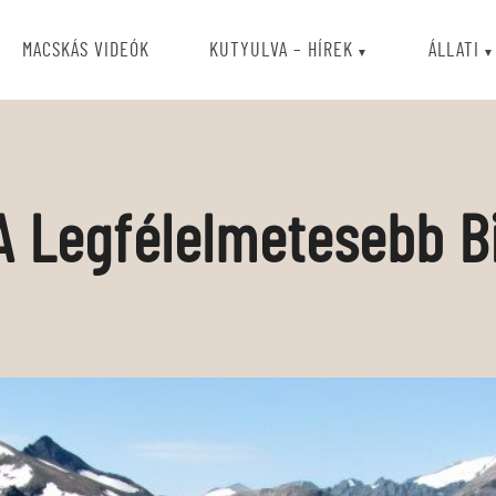
MACSKÁS VIDEÓK
KUTYULVA – HÍREK
ÁLLATI
A Legfélelmetesebb Bi