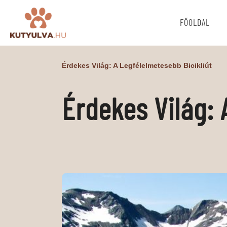
FŐOLDAL
Érdekes Világ: A Legfélelmetesebb Bicikliút
Érdekes Világ: 