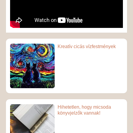
Kreatív cicás vízfestmények
Hihetetlen, hogy micsoda
könyvjelzők vannak!