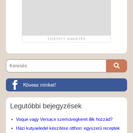
Kövess minket!
Legutóbbi bejegyzések
Voque vagy Versace szemüvegkeret illik hozzád?
Házi kutyaeledel készítése otthon: egyszerű receptek