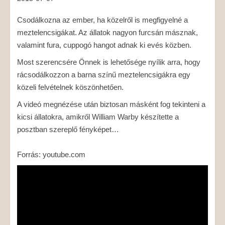
Csodálkozna az ember, ha közelről is megfigyelné a
meztelencsigákat. Az állatok nagyon furcsán másznak,
valamint fura, cuppogó hangot adnak ki evés közben.
Most szerencsére Önnek is lehetősége nyílik arra, hogy
rácsodálkozzon a barna színű meztelencsigákra egy
közeli felvételnek köszönhetően.
A videó megnézése után biztosan másként fog tekinteni a
kicsi állatokra, amikről William Warby készítette a
posztban szereplő fényképet…
Forrás: youtube.com