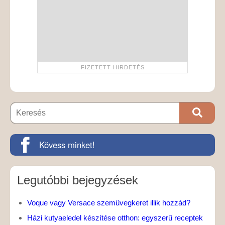
Kövess minket!
Legutóbbi bejegyzések
Voque vagy Versace szemüvegkeret illik hozzád?
Házi kutyaeledel készítése otthon: egyszerű receptek