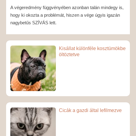
A végeredmény függvényében azonban talán mindegy is,
hogy ki okozta a problémát, hiszen a vége úgyis igazán
nagybetűs SZÍVÁS lett.
Kisállat különféle kosztümökbe
öltöztetve
Cicák a gazdi által lefilmezve