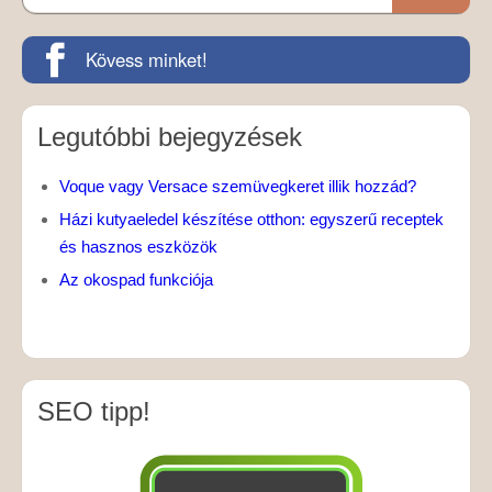
Kövess minket!
Legutóbbi bejegyzések
Voque vagy Versace szemüvegkeret illik hozzád?
Házi kutyaeledel készítése otthon: egyszerű receptek
és hasznos eszközök
Az okospad funkciója
SEO tipp!