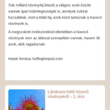
Sok milliárd növényfaj létezik a világon, ezek között
vannak igazi különlegességek is, amelyek sokkal
furcsábbak, mint a többi faj, ezek közé tartoznak a húsevő
növények is.
A megszokott módszerekkel ellentétben a húsevő
növények nem az áldozat szerepében vannak, hanem ők
azok, akik ragadoznak.
képek forrása: huffingtonpost.com
Látványos fotók húsevő
növényekről – 1. rész