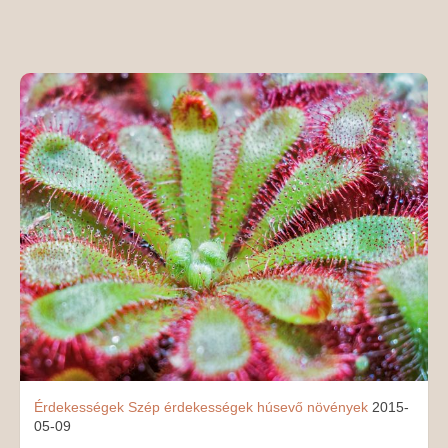
MÉDIAAJÁNLAT
KAPCSOLAT
Érdekességek
Szép
érdekességek
húsevő növények
2015-
05-09