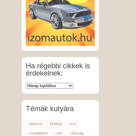
Ha régebbi cikkek is
érdekelnek:
Témák kutyára
aranyos
boldog
cica
csodálatos
cuki
cukiság