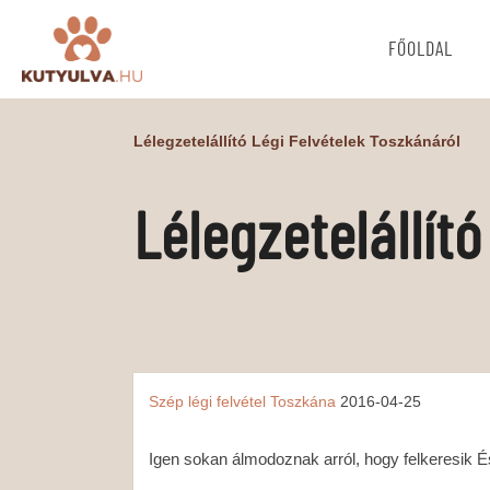
FŐOLDAL
Lélegzetelállító Légi Felvételek Toszkánáról
Lélegzetelállít
Szép
légi felvétel
Toszkána
2016-04-25
Igen sokan álmodoznak arról, hogy felkeresik 