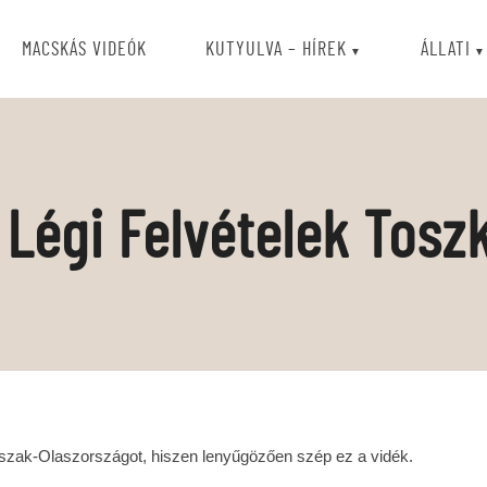
MACSKÁS VIDEÓK
KUTYULVA – HÍREK
ÁLLATI
ó Légi Felvételek Tosz
Észak-Olaszországot, hiszen lenyűgözően szép ez a vidék.