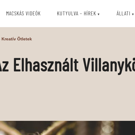
MACSKÁS VIDEÓK
KUTYULVA – HÍREK
ÁLLATI
 Kreatív Ötletek
Az Elhasznált Villanyk