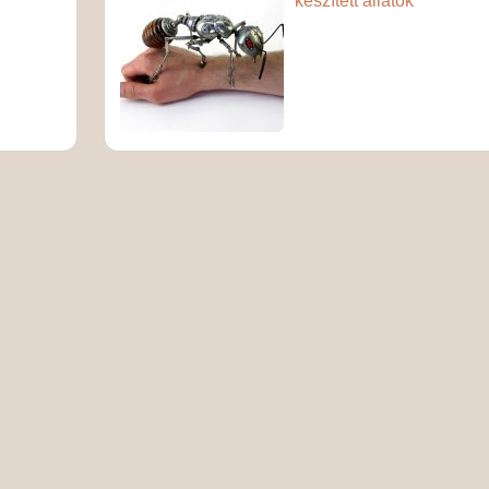
készített állatok