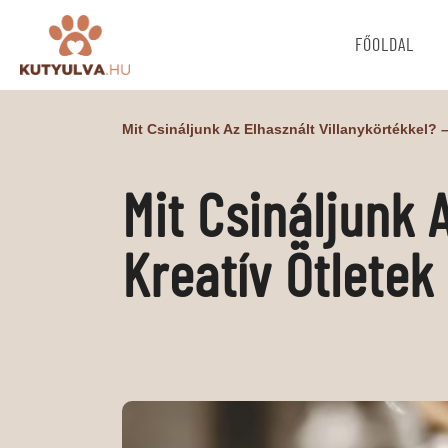
FŐOLDAL
Mit Csináljunk Az Elhasznált Villanykörtékkel? –
Mit Csináljunk 
Kreatív Ötletek