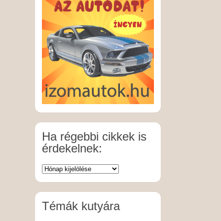
Ha régebbi cikkek is
érdekelnek:
Témák kutyára