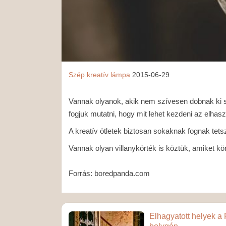
Szép
kreatív
lámpa
2015-06-29
Vannak olyanok, akik nem szívesen dobnak ki se
fogjuk mutatni, hogy mit lehet kezdeni az elhasz
A kreatív ötletek biztosan sokaknak fognak tet
Vannak olyan villanykörték is köztük, amiket kön
Forrás: boredpanda.com
Elhagyatott helyek a 