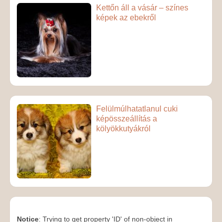
Kettőn áll a vásár – színes
képek az ebekről
Felülmúlhatatlanul cuki
képösszeállítás a
kölyökkutyákról
Notice
: Trying to get property 'ID' of non-object in