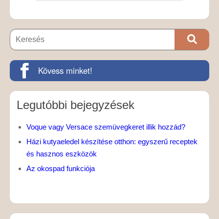
Kövess minket!
Legutóbbi bejegyzések
Voque vagy Versace szemüvegkeret illik hozzád?
Házi kutyaeledel készítése otthon: egyszerű receptek
és hasznos eszközök
Az okospad funkciója