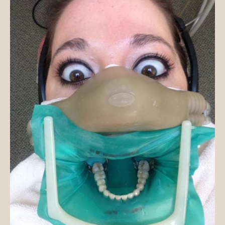
MÉDIAAJÁNLAT
KAPCSOLAT