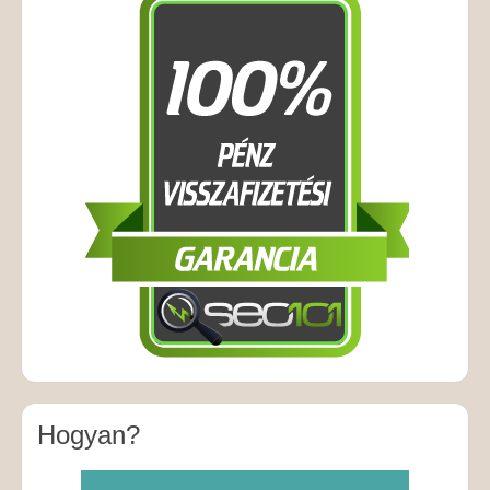
Hogyan?