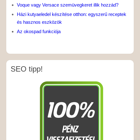
Voque vagy Versace szemüvegkeret illik hozzád?
Házi kutyaeledel készítése otthon: egyszerű receptek
és hasznos eszközök
Az okospad funkciója
SEO tipp!