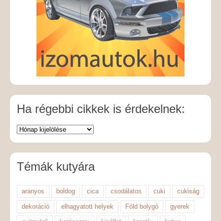
Ha régebbi cikkek is érdekelnek:
Témák kutyára
aranyos
boldog
cica
csodálatos
cuki
cukiság
dekoráció
elhagyatott helyek
Föld bolygó
gyerek