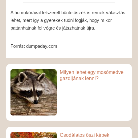
A homokórával felszerelt büntetőszék is remek választás
lehet, mert így a gyerekek tudni fogják, hogy mikor
pattanhatnak fel végre és játszhatnak újra.
Forrás: dumpaday.com
Milyen lehet egy mosómedve
gazdijának lenni?
Csodálatos őszi képek