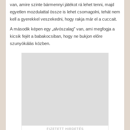
van, amire szinte bármennyi játékot rá lehet tenni, majd
egyetlen mozdulattal össze is lehet csomagolni, tehát nem
kell a gyerekkel veszekedni, hogy rakja már el a cuccait.
A második képen egy „alvószalag” van, ami megfogja a
kicsik fejét a babakocsiban, hogy ne bukjon előre
szunyókálás közben.