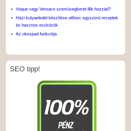
Voque vagy Versace szemüvegkeret illik hozzád?
Házi kutyaeledel készítése otthon: egyszerű receptek
és hasznos eszközök
Az okospad funkciója
SEO tipp!