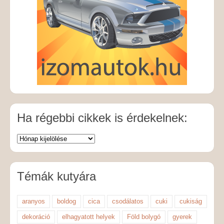
Ha régebbi cikkek is érdekelnek:
Témák kutyára
aranyos
boldog
cica
csodálatos
cuki
cukiság
dekoráció
elhagyatott helyek
Föld bolygó
gyerek