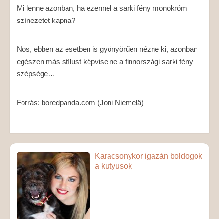
Mi lenne azonban, ha ezennel a sarki fény monokróm
színezetet kapna?
Nos, ebben az esetben is gyönyörűen nézne ki, azonban
egészen más stílust képviselne a finnországi sarki fény
szépsége…
Forrás: boredpanda.com (Joni Niemelä)
Karácsonykor igazán boldogok
a kutyusok