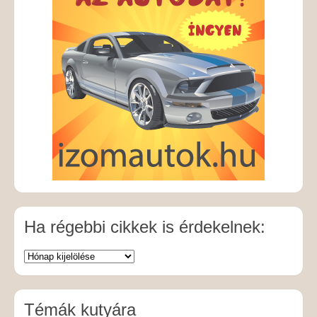
Ha régebbi cikkek is érdekelnek:
Témák kutyára