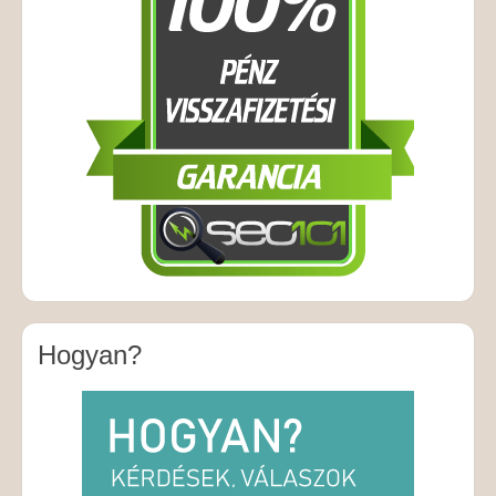
Hogyan?