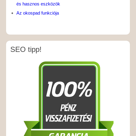
és hasznos eszközök
Az okospad funkciója
SEO tipp!