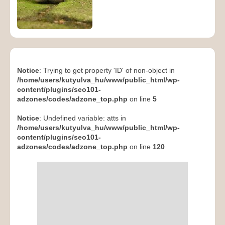
Notice
: Trying to get property 'ID' of non-object in
/home/users/kutyulva_hu/www/public_html/wp-
content/plugins/seo101-
adzones/codes/adzone_top.php
on line
5
Notice
: Undefined variable: atts in
/home/users/kutyulva_hu/www/public_html/wp-
content/plugins/seo101-
adzones/codes/adzone_top.php
on line
120