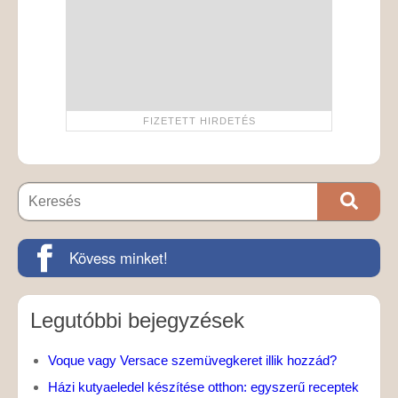
Kövess minket!
Legutóbbi bejegyzések
Voque vagy Versace szemüvegkeret illik hozzád?
Házi kutyaeledel készítése otthon: egyszerű receptek