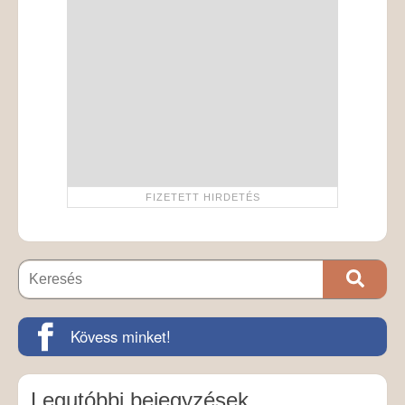
Kövess minket!
Legutóbbi bejegyzések