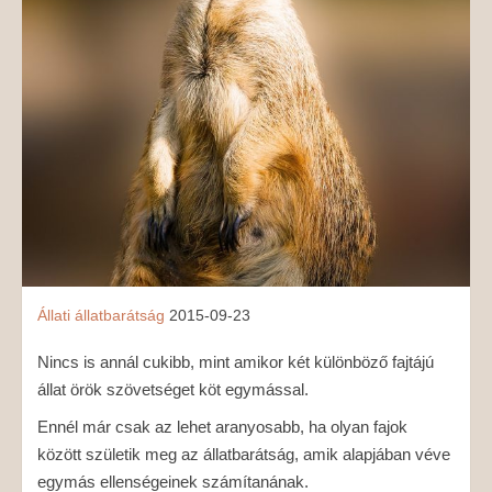
MÉDIAAJÁNLAT
KAPCSOLAT
Állati
állatbarátság
2015-09-23
Nincs is annál cukibb, mint amikor két különböző fajtájú
állat örök szövetséget köt egymással.
Ennél már csak az lehet aranyosabb, ha olyan fajok
között születik meg az állatbarátság, amik alapjában véve
egymás ellenségeinek számítanának.