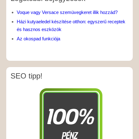
Voque vagy Versace szemüvegkeret illik hozzád?
Házi kutyaeledel készítése otthon: egyszerű receptek
és hasznos eszközök
Az okospad funkciója
SEO tipp!