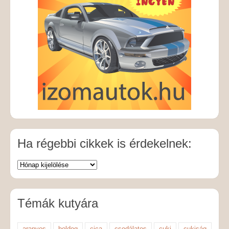
Ha régebbi cikkek is érdekelnek:
Témák kutyára
aranyos
boldog
cica
csodálatos
cuki
cukiság