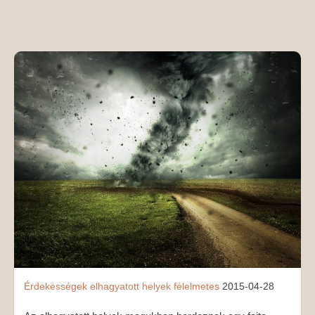
MÉDIAAJÁNLAT
KAPCSOLAT
Érdekességek
elhagyatott helyek
félelmetes
2015-04-28