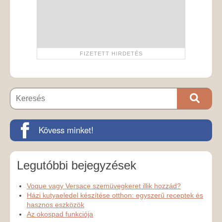
Kövess minket!
Legutóbbi bejegyzések
Voque vagy Versace szemüvegkeret illik hozzád?
Házi kutyaeledel készítése otthon: egyszerű receptek és
hasznos eszközök
Az okospad funkciója