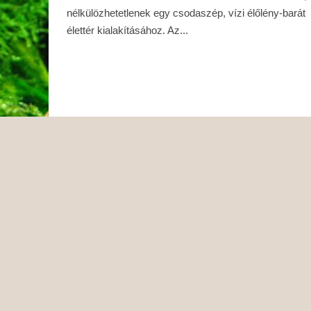
nélkülözhetetlenek egy csodaszép, vízi élőlény-barát
élettér kialakításához. Az...