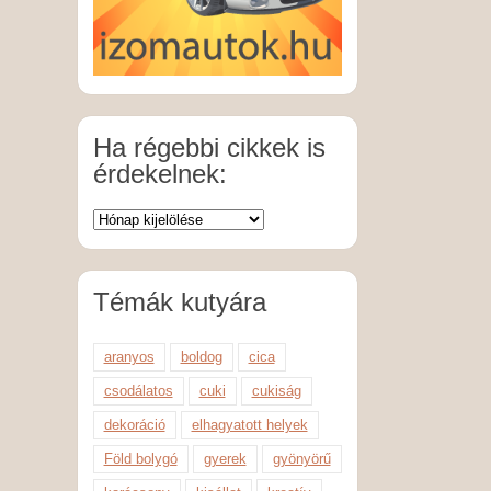
Ha régebbi cikkek is
érdekelnek:
Témák kutyára
aranyos
boldog
cica
csodálatos
cuki
cukiság
dekoráció
elhagyatott helyek
Föld bolygó
gyerek
gyönyörű