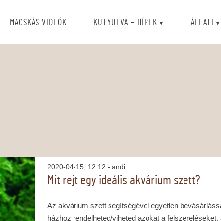
MACSKÁS VIDEÓK
KUTYULVA – HÍREK
ÁLLATI
2020-04-15, 12:12
- andi
Mit rejt egy ideális akvárium szett?
Az akvárium szett segítségével egyetlen bevásárláss
házhoz rendelheted/viheted azokat a felszereléseket,