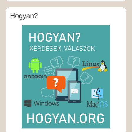
Hogyan?