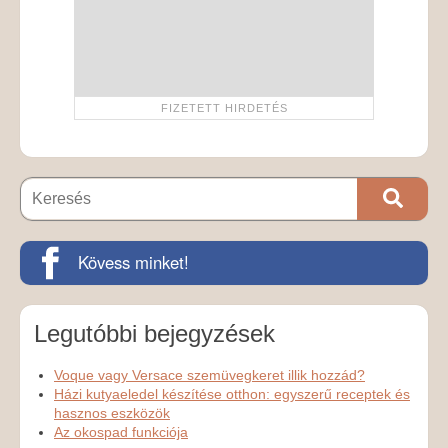
Kövess minket!
Legutóbbi bejegyzések
Voque vagy Versace szemüvegkeret illik hozzád?
Házi kutyaeledel készítése otthon: egyszerű receptek és
hasznos eszközök
Az okospad funkciója