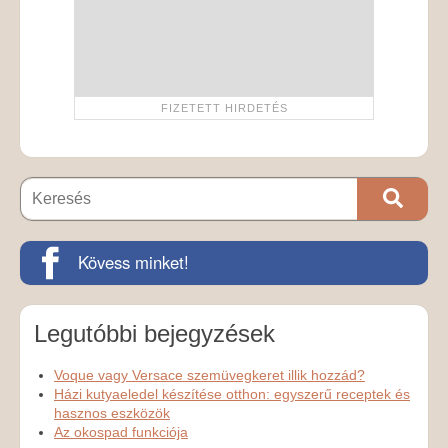
Kövess minket!
Legutóbbi bejegyzések
Voque vagy Versace szemüvegkeret illik hozzád?
Házi kutyaeledel készítése otthon: egyszerű receptek és
hasznos eszközök
Az okospad funkciója