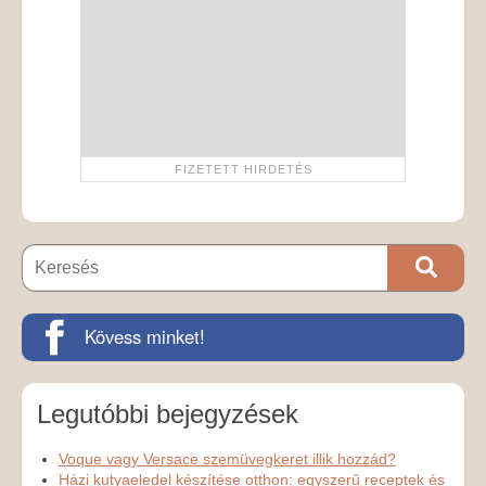
Kövess minket!
Legutóbbi bejegyzések
Voque vagy Versace szemüvegkeret illik hozzád?
Házi kutyaeledel készítése otthon: egyszerű receptek és