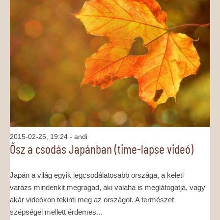
2015-02-25, 19:24
- andi
Ősz a csodás Japánban (time-lapse videó)
Japán a világ egyik legcsodálatosabb országa, a keleti
varázs mindenkit megragad, aki valaha is meglátogatja, vagy
akár videókon tekinti meg az országot. A természet
szépségei mellett érdemes...