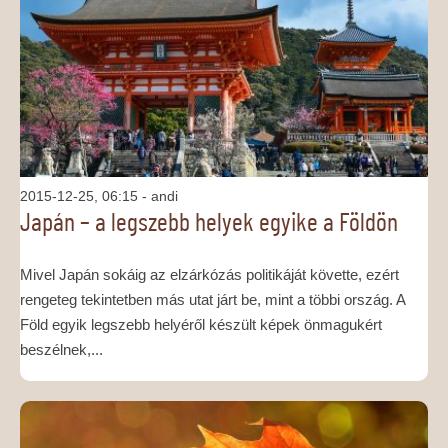
MÉDIAAJÁNLAT
KAPCSOLAT
2015-12-25, 06:15
- andi
Japán – a legszebb helyek egyike a Földön
Mivel Japán sokáig az elzárkózás politikáját követte, ezért
rengeteg tekintetben más utat járt be, mint a többi ország. A
Föld egyik legszebb helyéről készült képek önmagukért
beszélnek,...