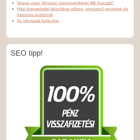
Voque vagy Versace szemüvegkeret illik hozzád?
Házi kutyaeledel készítése otthon: egyszerű receptek és
hasznos eszközök
Az okospad funkciója
SEO tipp!