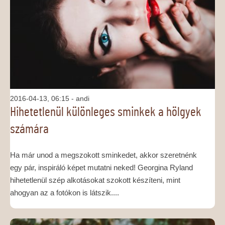
MÉDIAAJÁNLAT
KAPCSOLAT
2016-04-13, 06:15
- andi
Hihetetlenül különleges sminkek a hölgyek
számára
Ha már unod a megszokott sminkedet, akkor szeretnénk
egy pár, inspiráló képet mutatni neked! Georgina Ryland
hihetetlenül szép alkotásokat szokott készíteni, mint
ahogyan az a fotókon is látszik....