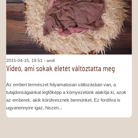
MÉDIAAJÁNLAT
KAPCSOLAT
2015-04-15, 18:51
- andi
Videó, ami sokak életét változtatta meg
Az emberi természet folyamatosan változásban van, a
tulajdonságainkat legfőképp a környezetünk alakítja ki, azok
az emberek, akik körülvesznek bennünket. Ez fordítva is
ugyanennyire igaz, hiszen...