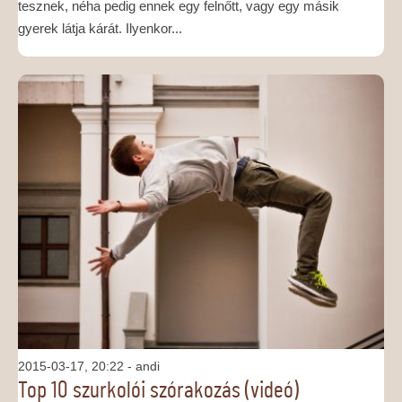
tesznek, néha pedig ennek egy felnőtt, vagy egy másik
gyerek látja kárát. Ilyenkor...
2015-03-17, 20:22
- andi
Top 10 szurkolói szórakozás (videó)