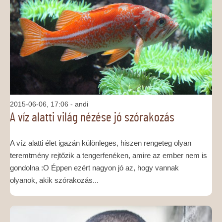
2015-06-06, 17:06
- andi
A víz alatti világ nézése jó szórakozás
A víz alatti élet igazán különleges, hiszen rengeteg olyan
teremtmény rejtőzik a tengerfenéken, amire az ember nem is
gondolna :O Éppen ezért nagyon jó az, hogy vannak
olyanok, akik szórakozás...