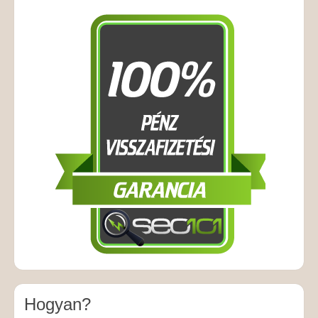
Hogyan?