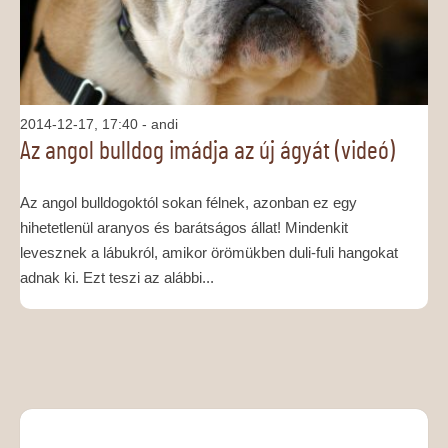
2014-12-17, 17:40
- andi
Az angol bulldog imádja az új ágyát (videó)
Az angol bulldogoktól sokan félnek, azonban ez egy
hihetetlenül aranyos és barátságos állat! Mindenkit
levesznek a lábukról, amikor örömükben duli-fuli hangokat
adnak ki. Ezt teszi az alábbi...