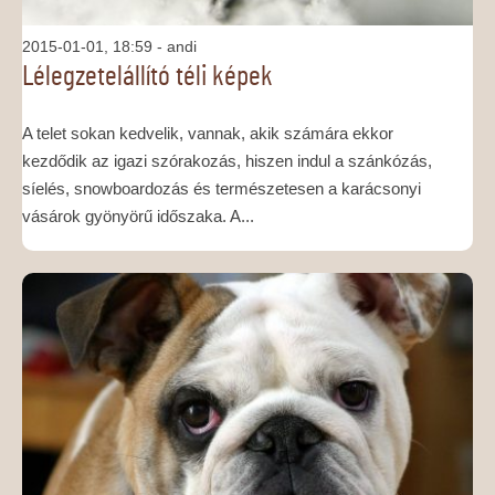
2015-01-01, 18:59
- andi
Lélegzetelállító téli képek
A telet sokan kedvelik, vannak, akik számára ekkor
kezdődik az igazi szórakozás, hiszen indul a szánkózás,
síelés, snowboardozás és természetesen a karácsonyi
vásárok gyönyörű időszaka. A...