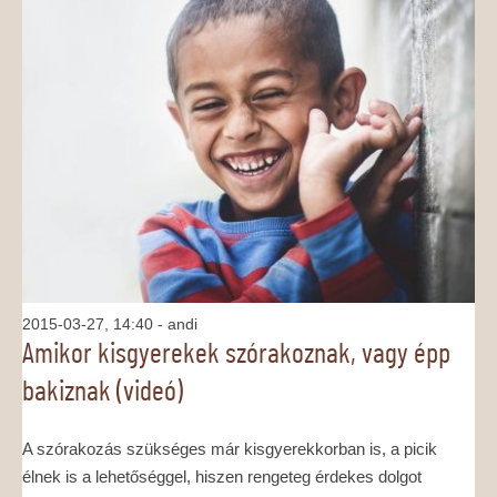
2015-03-27, 14:40
- andi
Amikor kisgyerekek szórakoznak, vagy épp
bakiznak (videó)
A szórakozás szükséges már kisgyerekkorban is, a picik
élnek is a lehetőséggel, hiszen rengeteg érdekes dolgot