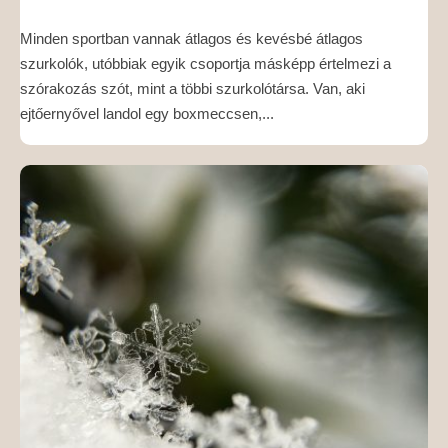
Minden sportban vannak átlagos és kevésbé átlagos
szurkolók, utóbbiak egyik csoportja másképp értelmezi a
szórakozás szót, mint a többi szurkolótársa. Van, aki
ejtőernyővel landol egy boxmeccsen,...