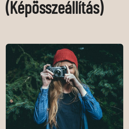
(képösszeállítás)
MÉDIAAJÁNLAT
KAPCSOLAT