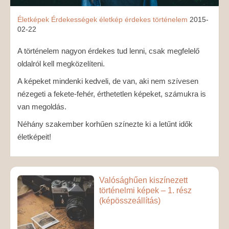
Életképek
Érdekességek
életkép
érdekes
történelem
2015-
02-22
A történelem nagyon érdekes tud lenni, csak megfelelő
oldalról kell megközelíteni.
A képeket mindenki kedveli, de van, aki nem szívesen
nézegeti a fekete-fehér, érthetetlen képeket, számukra is
van megoldás.
Néhány szakember korhűen színezte ki a letűnt idők
életképeit!
Valósághűen kiszínezett
történelmi képek – 1. rész
(képösszeállítás)