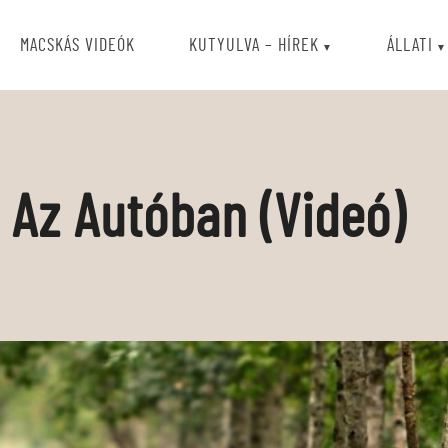
MACSKÁS VIDEÓK
KUTYULVA – HÍREK
ÁLLATI
 Az Autóban (videó)