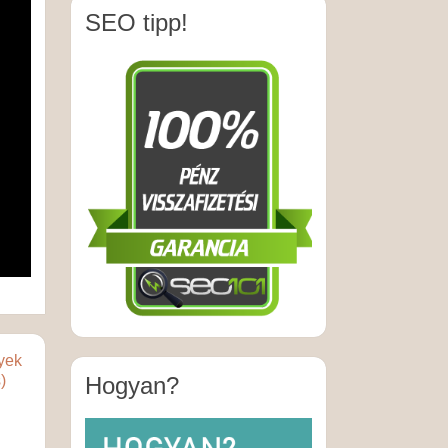
SEO tipp!
lyek
)
Hogyan?