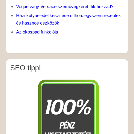
Voque vagy Versace szemüvegkeret illik hozzád?
Házi kutyaeledel készítése otthon: egyszerű receptek
és hasznos eszközök
Az okospad funkciója
SEO tipp!