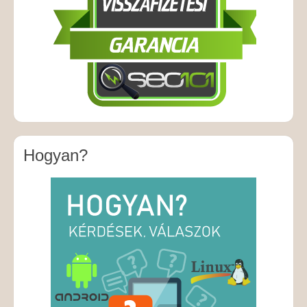
Hogyan?