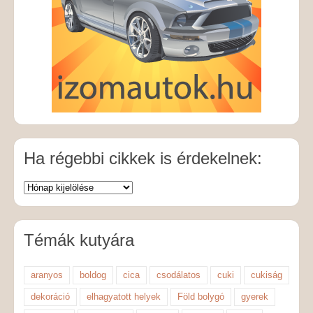
Ha régebbi cikkek is érdekelnek:
Témák kutyára
aranyos
boldog
cica
csodálatos
cuki
cukiság
dekoráció
elhagyatott helyek
Föld bolygó
gyerek