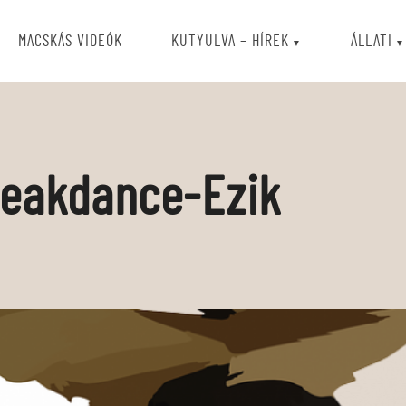
MACSKÁS VIDEÓK
KUTYULVA – HÍREK
ÁLLATI
Breakdance-Ezik