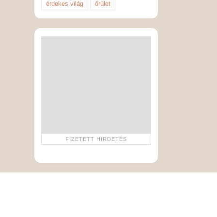
érdekes világ
őrület