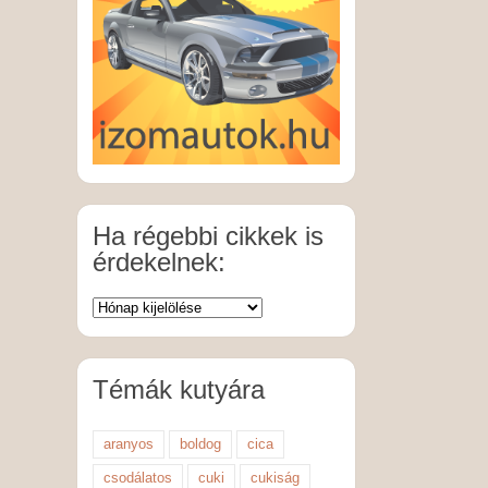
Ha régebbi cikkek is
érdekelnek:
Témák kutyára
aranyos
boldog
cica
csodálatos
cuki
cukiság