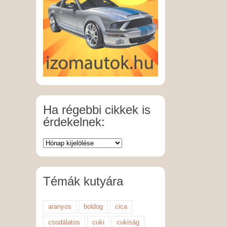
Ha régebbi cikkek is
érdekelnek:
Témák kutyára
aranyos
boldog
cica
csodálatos
cuki
cukiság