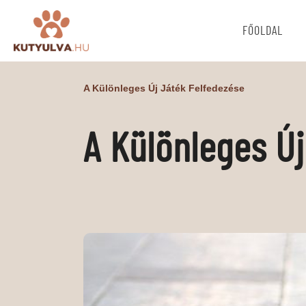
FŐOLDAL
A Különleges Új Játék Felfedezése
A Különleges Ú