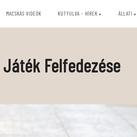
MACSKÁS VIDEÓK
KUTYULVA – HÍREK
ÁLLATI
j Játék Felfedezése