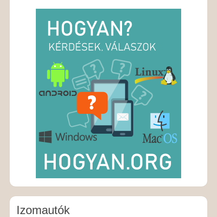
Izomautók