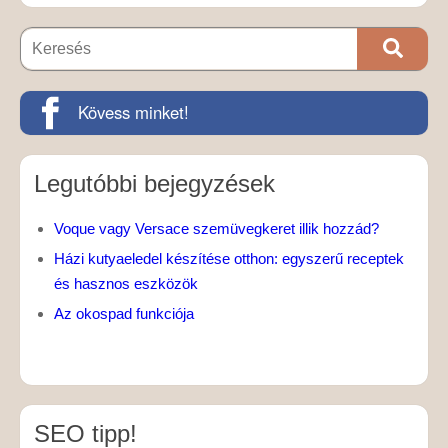
Kövess minket!
Legutóbbi bejegyzések
Voque vagy Versace szemüvegkeret illik hozzád?
Házi kutyaeledel készítése otthon: egyszerű receptek
és hasznos eszközök
Az okospad funkciója
SEO tipp!