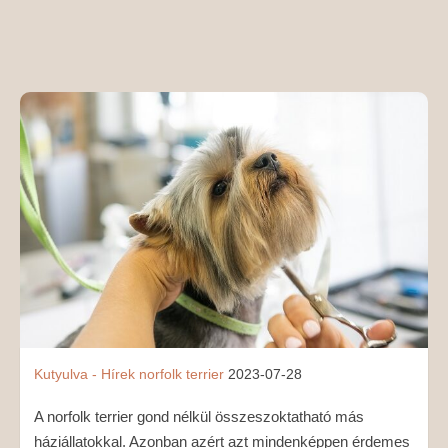
MÉDIAAJÁNLAT
KAPCSOLAT
Kutyulva - Hírek
norfolk terrier
2023-07-28
A norfolk terrier gond nélkül összeszoktatható más
háziállatokkal. Azonban azért azt mindenképpen érdemes