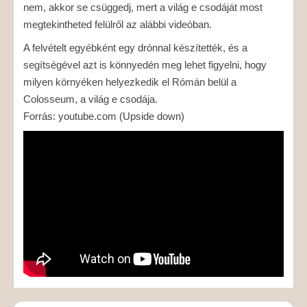
nem, akkor se csüggedj, mert a világ e csodáját most
megtekintheted felülről az alábbi videóban.
A felvételt egyébként egy drónnal készítették, és a
segítségével azt is könnyedén meg lehet figyelni, hogy
milyen környéken helyezkedik el Rómán belül a
Colosseum, a világ e csodája.
Forrás: youtube.com (Upside down)