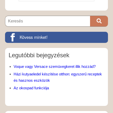
Kövess minket!
Legutóbbi bejegyzések
Voque vagy Versace szemüvegkeret illik hozzád?
Házi kutyaeledel készítése otthon: egyszerű receptek
és hasznos eszközök
Az okospad funkciója